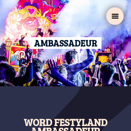
a
AMBASSADEUR
WORD FESTYLAND
AMBASSADEUR