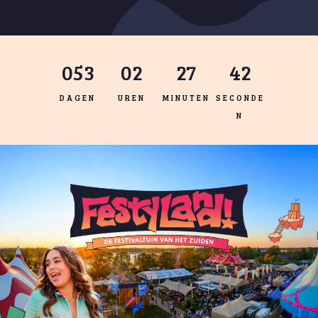
053
:
02
:
27
:
42
DAGEN
UREN
MINUTEN
SECONDE
N